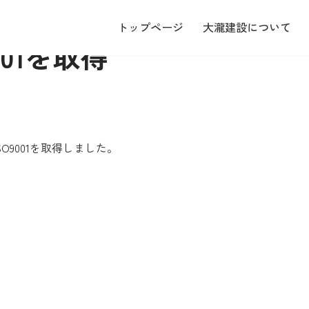
トップページ
大瀧建設について
001を取得
SO9001を取得しました。