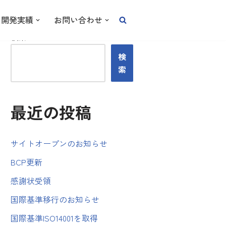
開発実績
お問い合わせ
検索
検
索
最近の投稿
サイトオープンのお知らせ
BCP更新
感謝状受領
国際基準移行のお知らせ
国際基準ISO14001を取得