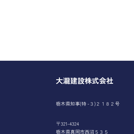
大瀧建設株式会社
栃木県知事(特 -３)２１８２号
〒321-4324
栃木県真岡市西沼５３５