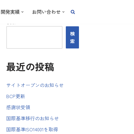
開発実績
お問い合わせ
検索
検
索
最近の投稿
サイトオープンのお知らせ
BCP更新
感謝状受領
国際基準移行のお知らせ
国際基準ISO14001を取得