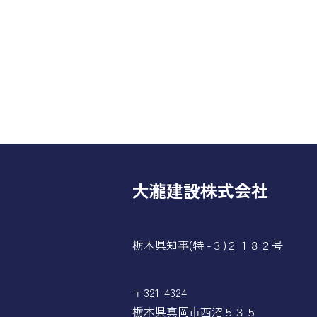
大瀧建設株式会社
栃木県知事(特 -３)２１８２号
〒321-4324
栃木県真岡市西沼５３５